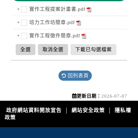
實作工程提案計畫書.pdf
培力工作坊簡章.pdf
實作工程徵件簡章.pdf
全選
取消全選
下載已勾選檔案
回列表頁
更新日期：
2026-07-07
政府網站資料開放宣告
網站安全政策
隱私權
│
│
政策