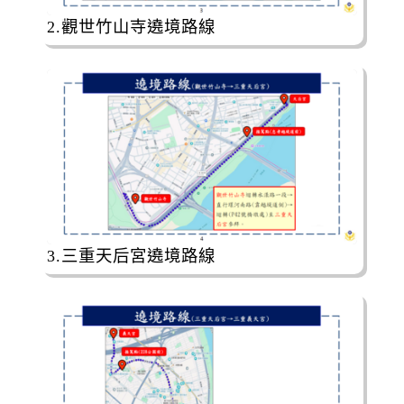
2.觀世竹山寺遶境路線
3.三重天后宮遶境路線