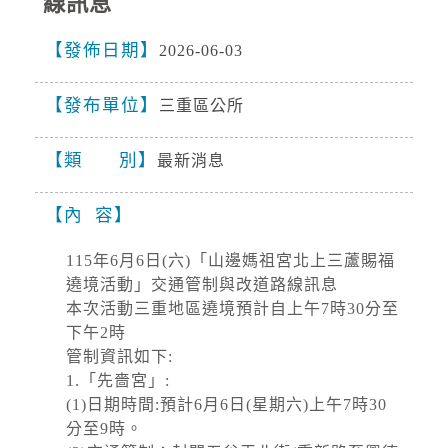
線訊息
停水
發佈日期
2026-06-03
2026-08-10, 08:35│台灣自來水公司
配合馬崗街管線汰換辦理停水
發布單位
三重區公所
類 別
最新消息
停水
2026-08-05, 13:45│台灣自來水公司
內 容
辦理「板橋區金門街雙側汰換管線工程」施工停
水。
115年6月6日(六)「山邊媽祖宮北上三蘆賜福
遶境活動」交通管制與改道路線訊息
本次活動三重地區遶境預計自上午7時30分至
道路封閉
下午2時
2026-08-08, 21:00│交通部公路局
管制資訊如下:
新北市 八里區 台61線 0K+0~2K+0。受損狀況/
1.「先嗇宮」:
管制原因: 淡江大橋強風預警性封閉管制自行車
(1)日期時間:預計6月6日(星期六)上午7時30
道及人行道，氣象預測風速達7級風。
分至9時。