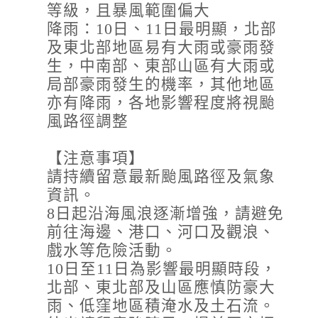
等級，且暴風範圍偏大
降雨：10日、11日最明顯，北部
及東北部地區易有大雨或豪雨發
生，中南部、東部山區有大雨或
局部豪雨發生的機率，其他地區
亦有降雨，各地影響程度將視颱
風路徑調整
【注意事項】
請持續留意最新颱風路徑及氣象
資訊。
8日起沿海風浪逐漸增強，請避免
前往海邊、港口、河口及觀浪、
戲水等危險活動。
10日至11日為影響最明顯時段，
北部、東北部及山區應慎防豪大
雨、低窪地區積淹水及土石流。