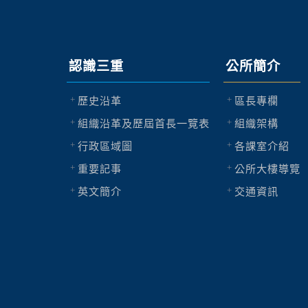
認識三重
公所簡介
歷史沿革
區長專欄
組織沿革及歷屆首長一覽表
組織架構
行政區域圖
各課室介紹
重要記事
公所大樓導覽
英文簡介
交通資訊