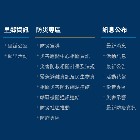
里鄰資訊
防災專區
訊息公布
里辦公室
防災宣導
最新消息
鄰里活動
災害應變中心相關資訊
活動訊息
災害防救相關計畫及法規
最新公告
緊急避難資訊及民生物資
活動花絮
相關災害防救網站連結
影音專區
轄區機關通訊連結
災害示警
防災社區推動
最新防疫資訊
防詐專區