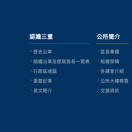
認識三重
公所簡介
歷史沿革
區長專欄
組織沿革及歷屆首長一覽表
組織架構
行政區域圖
各課室介紹
重要記事
公所大樓導覽
英文簡介
交通資訊