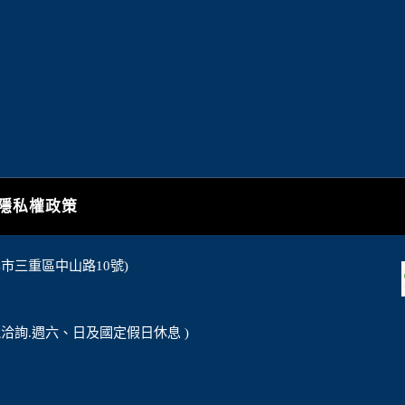
隱私權政策
北市三重區中山路10號)
電洽詢.週六、日及國定假日休息 )