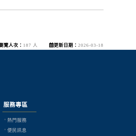
瀏覽人次：
187 人
更新日期：
2026-03-18
服務專區
熱門服務
便民訊息