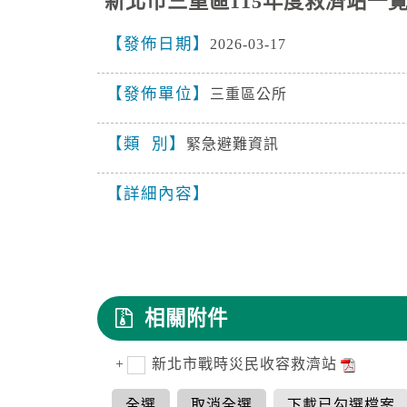
新北市三重區115年度救濟站一
發佈日期
2026-03-17
發佈單位
三重區公所
類 別
緊急避難資訊
詳細內容
相關附件
新北市戰時災民收容救濟站
全選
取消全選
下載已勾選檔案