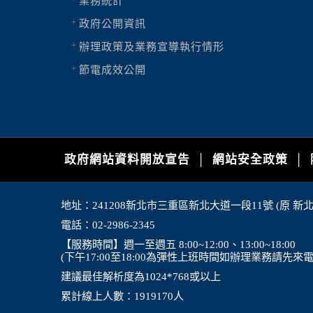
業務統計
政府公開資訊
辦理政策及業務宣導執行情形
節電成效公開
政府網站資料開放宣告
網站安全政策
│
│
地址：241208新北市三重區新北大道一段11號 (原 新
電話：02-2986-2345
【服務時間】週一至週五 8:00~12:00、13:00~18:00
(下午17:00至18:00為彈性上班時間如辦理業務請先來
建議最佳解析度為1024*768或以上
累計線上人數：1919170人