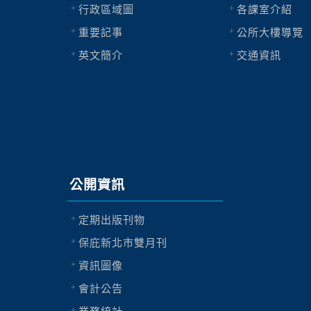
行政區域圖
各課室介紹
重要記事
公所大樓導覽
英文簡介
交通資訊
公開資訊
定期出版刊物
保庇新北市雙月刊
資訊圖像
會計公告