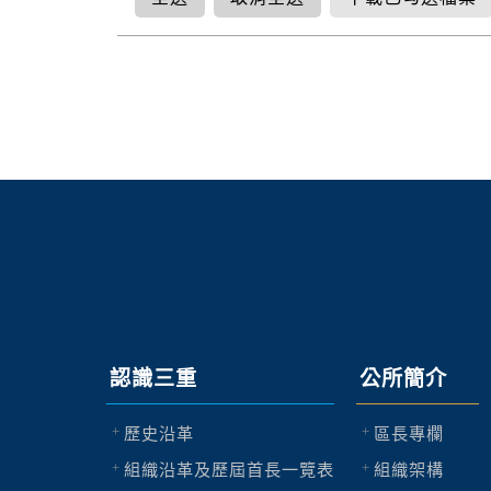
認識三重
公所簡介
歷史沿革
區長專欄
組織沿革及歷屆首長一覽表
組織架構