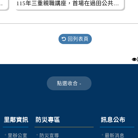
辦理幼兒感官體驗課程.
115年三重親職講座，首場在過田公共托育中心舉行。
回列表頁
里鄰資訊
防災專區
訊息公布
里辦公室
防災宣導
最新消息