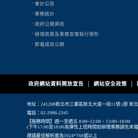
會計公告
業務統計
政府公開資訊
辦理政策及業務宣導執行情形
節電成效公開
政府網站資料開放宣告
網站安全政策
│
│
地址：241208新北市三重區新北大道一段11號 (原 新
電話：02-2986-2345
【服務時間】週一至週五 8:00~12:00、13:00~18:00
(下午17:00至18:00為彈性上班時間如辦理業務請先來
建議最佳解析度為1024*768或以上