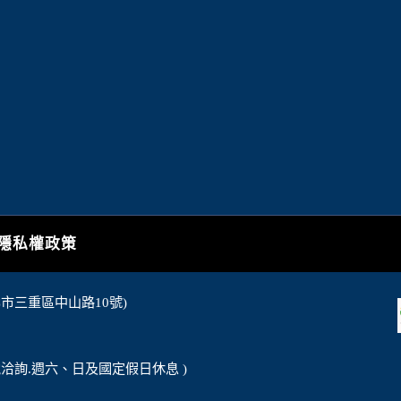
隱私權政策
北市三重區中山路10號)
電洽詢.週六、日及國定假日休息 )