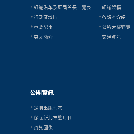
組織沿革及歷屆首長一覽表
組織架構
行政區域圖
各課室介紹
重要記事
公所大樓導覽
英文簡介
交通資訊
公開資訊
定期出版刊物
保庇新北市雙月刊
資訊圖像