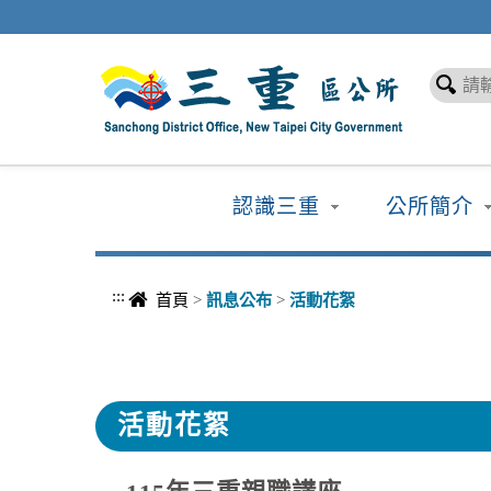
進入內容區塊
認識三重
公所簡介
:::
首頁
>
訊息公布
>
活動花絮
活動花絮