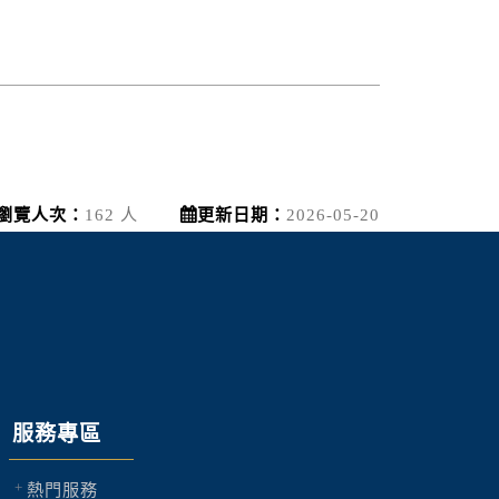
瀏覽人次：
162 人
更新日期：
2026-05-20
服務專區
熱門服務