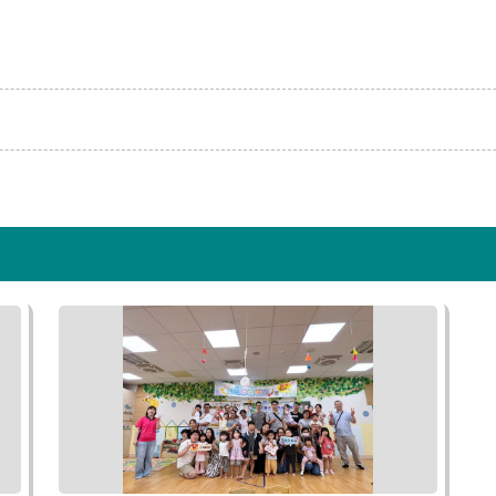
停水
2026-0
辦理龍潭
停水
2026-0
為辦理三
停水
2026-0
為辦理三