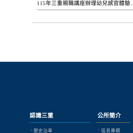
115年三重親職講座
認識三重
公所簡介
歷史沿革
區長專欄