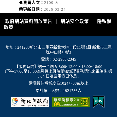
瀏覽人次：
2109 人
更新日期：
2026-03-24
政府網站資料開放宣告
網站安全政策
隱私權
│
│
政策
地址：241208新北市三重區新北大道一段11號 (原 新北市三重
區中山路10號)
電話：02-2986-2345
【服務時間】週一至週五 8:00~12:00、13:00~18:00
(下午17:00至18:00為彈性上班時間如辦理業務請先來電洽詢.週
六、日及國定假日休息 )
建議最佳解析度為1024*768或以上
累計線上人數：1921786人