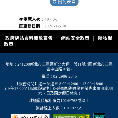
回列表頁
瀏覽人次：
497 人
更新日期：
2020-12-30
政府網站資料開放宣告
網站安全政策
隱私權
│
│
政策
地址：241208新北市三重區新北大道一段11號 (原 新北市三重
區中山路10號)
電話：02-2986-2345
【服務時間】週一至週五 8:00~12:00、13:00~18:00
(下午17:00至18:00為彈性上班時間如辦理業務請先來電洽詢.週
六、日及國定假日休息 )
建議最佳解析度為1024*768或以上
累計線上人數：1917977人