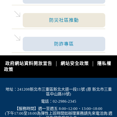
停水
2026-08-03, 11:18│台灣自來水公司
為辦理三重區五谷王南街等巷弄汰換管線工程，
施工停水
防災社區推動
停水
2026-08-03, 11:18│台灣自來水公司
防詐專區
為辦理三重區五谷王南街等巷弄汰換管線工程，
施工停水
政府網站資料開放宣告
網站安全政策
隱私權
│
│
政策
地址：241208新北市三重區新北大道一段11號 (原 新北市三重
區中山路10號)
電話：02-2986-2345
【服務時間】週一至週五 8:00~12:00、13:00~18:00
(下午17:00至18:00為彈性上班時間如辦理業務請先來電洽詢.週