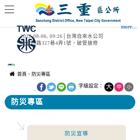
進入內容區塊
more...
more...
more...
more...
more...
more...
more...
more...
停水
2026-08-06, 09:26│台灣自來水公司
民安西路327巷4弄1號，破管搶修
停水
首頁
>
防災專區
2026-08-06, 09:04│台灣自來水公司
民安西路327巷4弄1號，破碗搶修
字級設定：
大
中
小
_
防災專區
停水
2026-08-06, 08:12│台灣自來水公司
中正路871巷9弄9號前，破管搶修
防災宣導