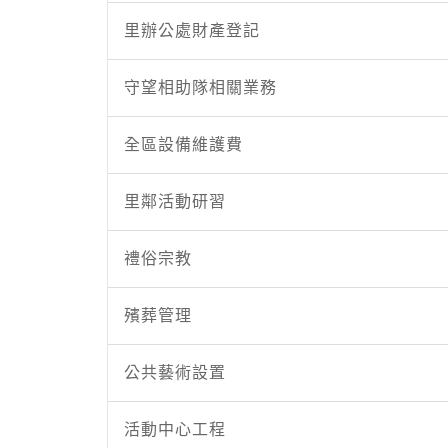
里辦公處財產登記
守望相助隊相關業務
全區設備維護費
里鄰活動研習
禮俗宗教
殯葬管理
公共藝術設置
活動中心工程