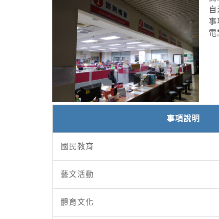
自
事
電
事項說明
國民教育
藝文活動
體育文化