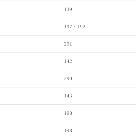
2026-0
為辦理三
139
197、192
291
142
290
143
198
198