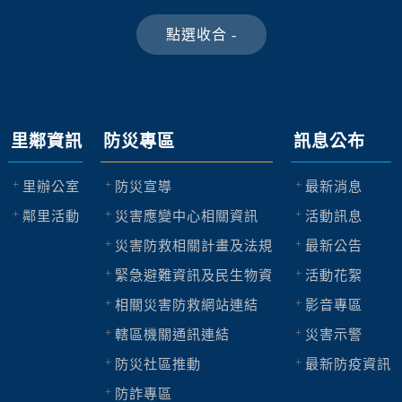
里鄰資訊
防災專區
訊息公布
里辦公室
防災宣導
最新消息
鄰里活動
災害應變中心相關資訊
活動訊息
災害防救相關計畫及法規
最新公告
緊急避難資訊及民生物資
活動花絮
相關災害防救網站連結
影音專區
轄區機關通訊連結
災害示警
防災社區推動
最新防疫資訊
防詐專區