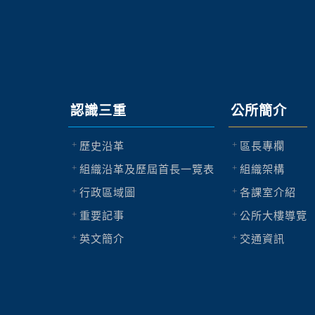
認識三重
公所簡介
歷史沿革
區長專欄
組織沿革及歷屆首長一覽表
組織架構
行政區域圖
各課室介紹
重要記事
公所大樓導覽
英文簡介
交通資訊