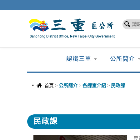
進入內容區塊
認識三重
公所簡介
:::
首頁
>
公所簡介
>
各課室介紹
>
民政課
民政課
民