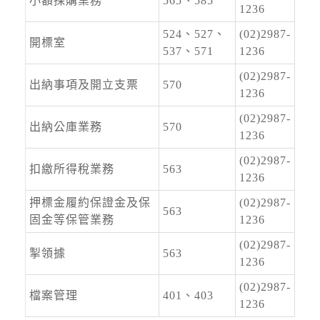
小額採購業務
565、585
1236
524、527、
(02)2987-
開標室
537、571
1236
(02)2987-
出納事項及開立支票
570
1236
(02)2987-
出納公庫業務
570
1236
(02)2987-
扣繳所得稅業務
563
1236
押標金履約保證金及保
(02)2987-
563
固金等保管業務
1236
(02)2987-
掣領據
563
1236
(02)2987-
檔案管理
401、403
1236