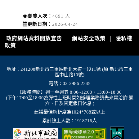
瀏覽人次：
4691 人
更新日期：
2026-04-24
政府網站資料開放宣告
網站安全政策
隱私權
│
│
政策
地址：241208新北市三重區新北大道一段11號 (原 新北市三重
區中山路10號)
電話：02-2986-2345
【服務時間】週一至週五 8:00~12:00、13:00~18:00
(下午17:00至18:00為彈性上班時間如辦理業務請先來電洽詢.週
六、日及國定假日休息 )
建議最佳解析度為1024*768或以上
累計線上人數：1918716人