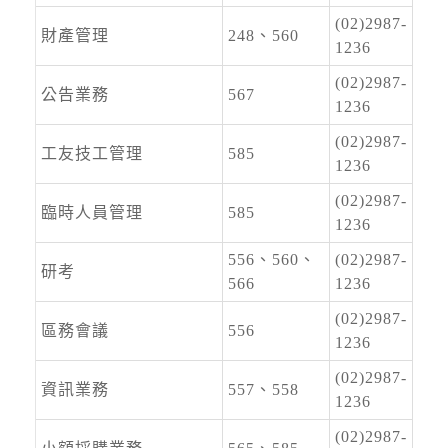
停水
(02)2987-
2026-08-03, 11:18│台灣自來水公司
財產管理
248、560
1236
為辦理三重區五谷王南街等巷弄汰換管線工程，
施工停水
(02)2987-
公告業務
567
1236
(02)2987-
工友技工管理
585
1236
(02)2987-
臨時人員管理
585
1236
556、560、
(02)2987-
研考
566
1236
(02)2987-
區務會議
556
1236
(02)2987-
資訊業務
557、558
1236
(02)2987-